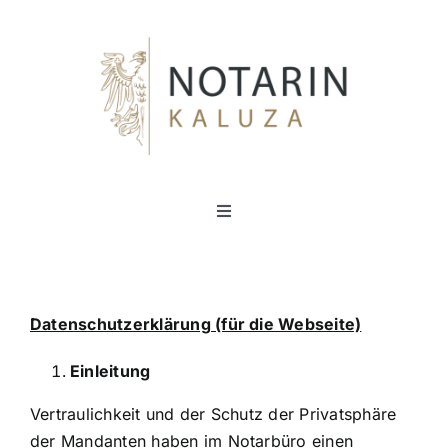
Zum
Inhalt
springen
Toggle
Navigation
Home
Datenschutzerklärung (für die Webseite)
Aktuelles
Einleitung
Notar
Vertraulichkeit und der Schutz der Privatsphäre
der Mandanten haben im Notarbüro einen