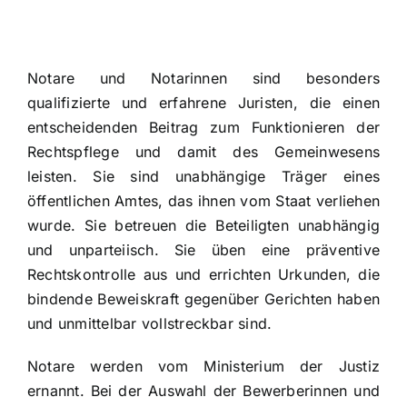
Tätigkeitsfelder
Downloads
Notare und Notarinnen sind besonders
qualifizierte und erfahrene Juristen, die einen
entscheidenden Beitrag zum Funktionieren der
Onlineformulare
Rechtspflege und damit des Gemeinwesens
leisten. Sie sind unabhängige Träger eines
Kontakt
öffentlichen Amtes, das ihnen vom Staat verliehen
wurde. Sie betreuen die Beteiligten unabhängig
und unparteiisch. Sie üben eine präventive
Rechtskontrolle aus und errichten Urkunden, die
bindende Beweiskraft gegenüber Gerichten haben
und unmittelbar vollstreckbar sind.
Notare werden vom Ministerium der Justiz
ernannt. Bei der Auswahl der Bewerberinnen und