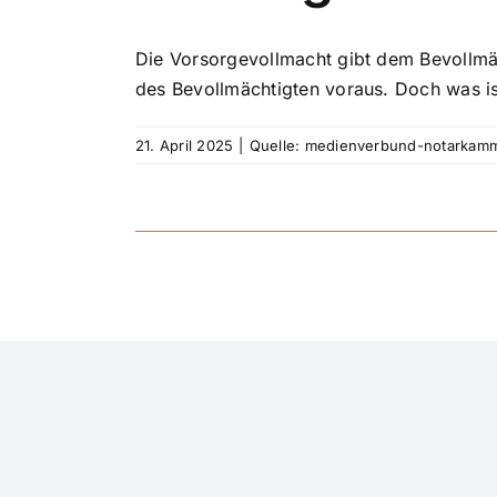
Die Vorsorgevollmacht gibt dem Bevollmäc
des Bevollmächtigten voraus. Doch was ist
21. April 2025
|
Quelle: medienverbund-notarkam