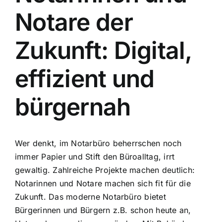
Tätigkeitsfelder
Notare der
Downloads
Zukunft: Digital,
effizient und
Onlineformulare
bürgernah
Kontakt
Wer denkt, im Notarbüro beherrschen noch
immer Papier und Stift den Büroalltag, irrt
gewaltig. Zahlreiche Projekte machen deutlich:
Notarinnen und Notare machen sich fit für die
Zukunft. Das moderne Notarbüro bietet
Bürgerinnen und Bürgern z.B. schon heute an,