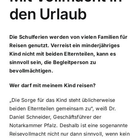
Tätigkeitsfelder
den Urlaub
Downloads
Die Schulferien werden von vielen Familien für
Onlineformulare
Reisen genutzt. Verreist ein minderjähriges
Kind nicht mit beiden Elternteilen, kann es
sinnvoll sein, die Begleitperson zu
Kontakt
bevollmächtigen.
Wer darf mit meinem Kind reisen?
„Die Sorge für das Kind steht üblicherweise
beiden Elternteilen gemeinsam zu“, weiß Dr.
Daniel Schneider, Geschäftsführer der
Notarkammer Pfalz. Deshalb ist eine sogenannte
Reisevollmacht nicht nur dann sinnvoll, wenn kein