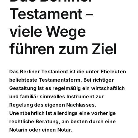
Tätigkeitsfelder
Testament –
Downloads
viele Wege
führen zum Ziel
Onlineformulare
Kontakt
Das Berliner Testament ist die unter Eheleuten
beliebteste Testamentsform. Bei richtiger
Gestaltung ist es regelmäßig ein wirtschaftlich
und familiär sinnvolles Instrument zur
Regelung des eigenen Nachlasses.
Unentbehrlich ist allerdings eine vorherige
rechtliche Beratung, am besten durch eine
Notarin oder einen Notar.